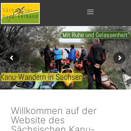
"Mit Ruhe und Gelassenheit"
Kanu-Wandern in Sachsen
Willkommen auf der
Website des
Sächsischen Kanu-