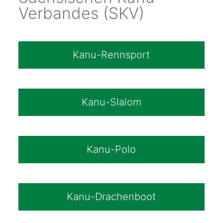
Verbandes (SKV)
Kanu-Rennsport
Kanu-Slalom
Kanu-Polo
Kanu-Drachenboot