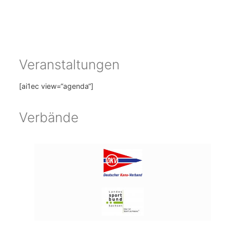
Veranstaltungen
[ai1ec view=“agenda“]
Verbände