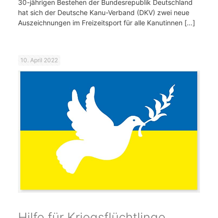
30-jährigen Bestehen der Bundesrepublik Deutschland
hat sich der Deutsche Kanu-Verband (DKV) zwei neue
Auszeichnungen im Freizeitsport für alle Kanutinnen
[…]
10. April 2022
Hilfe für Kriegsflüchtlinge