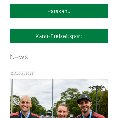
Parakanu
Kanu-Freizeitsport
News
2. August 2022