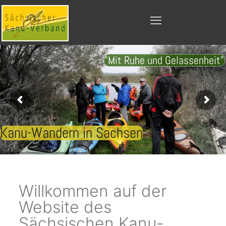
"Mit Ruhe und Gelassenheit"
Kanu-Wandern in Sachsen
Willkommen auf der
Website des
Sächsischen Kanu-