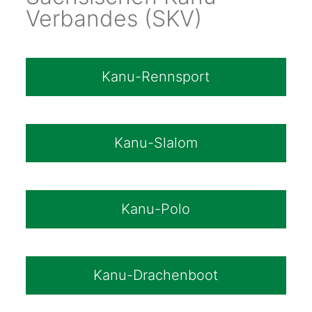
Verbandes (SKV)
Kanu-Rennsport
Kanu-Slalom
Kanu-Polo
Kanu-Drachenboot