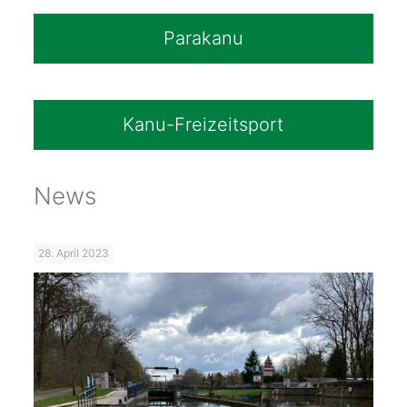
Parakanu
Kanu-Freizeitsport
News
28. April 2023