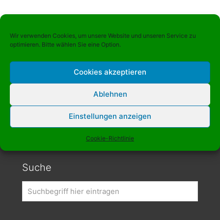
Wir verwenden Cookies, um unsere Website und unseren Service zu
optimieren. Bitte wählen Sie eine Option.
Weitere Informationen
Cookies akzeptieren
Presse
Ablehnen
Kontakt
Einstellungen anzeigen
Impressum und Datenschutz
Cookie-Richtlinie (EU)
Cookie-Richtlinie
Suche