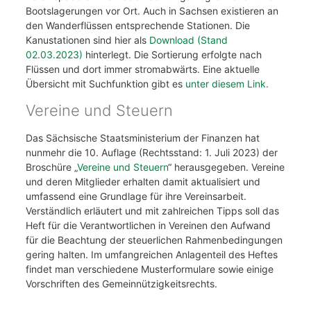
Bootslagerungen vor Ort. Auch in Sachsen existieren an
den Wanderflüssen entsprechende Stationen. Die
Kanustationen sind hier als
Download (Stand
02.03.2023)
hinterlegt. Die Sortierung erfolgte nach
Flüssen und dort immer stromabwärts. Eine aktuelle
Übersicht mit Suchfunktion gibt es
unter diesem Link.
Vereine und Steuern
Das Sächsische Staatsministerium der Finanzen hat
nunmehr die 10. Auflage (Rechtsstand: 1. Juli 2023) der
Broschüre „
Vereine und Steuern
“ herausgegeben. Vereine
und deren Mitglieder erhalten damit aktualisiert und
umfassend eine Grundlage für ihre Vereinsarbeit.
Verständlich erläutert und mit zahlreichen Tipps soll das
Heft für die Verantwortlichen in Vereinen den Aufwand
für die Beachtung der steuerlichen Rahmenbedingungen
gering halten. Im umfangreichen Anlagenteil des Heftes
findet man verschiedene Musterformulare sowie einige
Vorschriften des Gemeinnützigkeitsrechts.