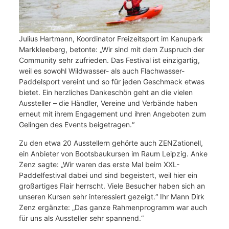
Julius Hartmann, Koordinator Freizeitsport im Kanupark
Markkleeberg, betonte: „Wir sind mit dem Zuspruch der
Community sehr zufrieden. Das Festival ist einzigartig,
weil es sowohl Wildwasser- als auch Flachwasser-
Paddelsport vereint und so für jeden Geschmack etwas
bietet. Ein herzliches Dankeschön geht an die vielen
Aussteller – die Händler, Vereine und Verbände haben
erneut mit ihrem Engagement und ihren Angeboten zum
Gelingen des Events beigetragen.“
Zu den etwa 20 Ausstellern gehörte auch ZENZationell,
ein Anbieter von Bootsbaukursen im Raum Leipzig. Anke
Zenz sagte: „Wir waren das erste Mal beim XXL-
Paddelfestival dabei und sind begeistert, weil hier ein
großartiges Flair herrscht. Viele Besucher haben sich an
unseren Kursen sehr interessiert gezeigt.“ Ihr Mann Dirk
Zenz ergänzte: „Das ganze Rahmenprogramm war auch
für uns als Aussteller sehr spannend.“