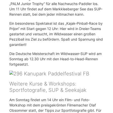
„PALM Junior Trophy“ für alle Nachwuchs-Paddler los.
Um 11 Uhr findet auf dem Markkleeberger See das SUP-
Rennen statt, bei dem jeder mitmachen kann.
Ein besonderes Spektakel ist das „Kajak-Pinball-Race by
Prijon“ mit Start gegen 12 Uhr: Hier wird in Dreier-Teams
gestartet und versucht, im Wildwasser einen großen
Pezziball ins Ziel zu befördern. Spaß und Spannung sind
garantiert!
Die Deutsche Meisterschaft im Wildwasser-SUP wird am
Sonntag ab 12.30 Uhr mit den Head-to-Head-Rennen
fortgesetzt.
Weitere Kurse & Workshops:
Sportfotografie, SUP & Seekajak
Am Sonntag findet um 14 Uhr ein Film- und Foto-
Workshop mit dem preisgekrönten Filmemacher Olaf
Obsommer statt, der Tipps zur Sportfotografie gibt. Für