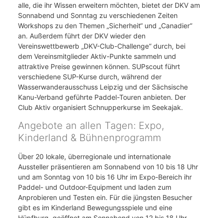
alle, die ihr Wissen erweitern möchten, bietet der DKV am
Sonnabend und Sonntag zu verschiedenen Zeiten
Workshops zu den Themen „Sicherheit“ und „Canadier“
an. Außerdem führt der DKV wieder den
Vereinswettbewerb „DKV-Club-Challenge“ durch, bei
dem Vereinsmitglieder Aktiv-Punkte sammeln und
attraktive Preise gewinnen können. SUPscout führt
verschiedene SUP-Kurse durch, während der
Wasserwanderausschuss Leipzig und der Sächsische
Kanu-Verband geführte Paddel-Touren anbieten. Der
Club Aktiv organisiert Schnupperkurse im Seekajak.
Angebote an allen Tagen: Expo,
Kinderland & Bühnenprogramm
Über 20 lokale, überregionale und internationale
Aussteller präsentieren am Sonnabend von 10 bis 18 Uhr
und am Sonntag von 10 bis 16 Uhr im Expo-Bereich ihr
Paddel- und Outdoor-Equipment und laden zum
Anprobieren und Testen ein. Für die jüngsten Besucher
gibt es im Kinderland Bewegungsspiele und eine
Hüpfburg, geöffnet am Sonnabend von 12 bis 18 Uhr