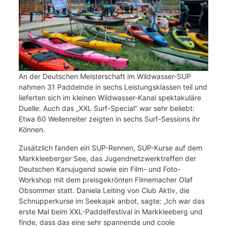
An der Deutschen Meisterschaft im Wildwasser-SUP
nahmen 31 Paddelnde in sechs Leistungsklassen teil und
lieferten sich im kleinen Wildwasser-Kanal spektakuläre
Duelle. Auch das „XXL Surf-Special“ war sehr beliebt:
Etwa 60 Wellenreiter zeigten in sechs Surf-Sessions ihr
Können.
Zusätzlich fanden ein SUP-Rennen, SUP-Kurse auf dem
Markkleeberger See, das Jugendnetzwerktreffen der
Deutschen Kanujugend sowie ein Film- und Foto-
Workshop mit dem preisgekrönten Filmemacher Olaf
Obsommer statt. Daniela Leiting von Club Aktiv, die
Schnupperkurse im Seekajak anbot, sagte: „Ich war das
erste Mal beim XXL-Paddelfestival in Markkleeberg und
finde, dass das eine sehr spannende und coole