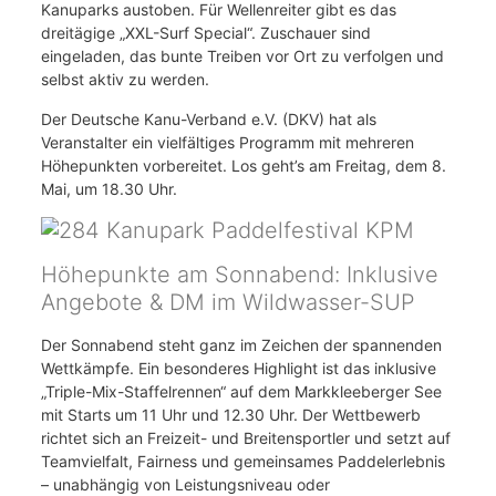
Kanuparks austoben. Für Wellenreiter gibt es das
dreitägige „XXL-Surf Special“. Zuschauer sind
eingeladen, das bunte Treiben vor Ort zu verfolgen und
selbst aktiv zu werden.
Der Deutsche Kanu-Verband e.V. (DKV) hat als
Veranstalter ein vielfältiges Programm mit mehreren
Höhepunkten vorbereitet. Los geht’s am Freitag, dem 8.
Mai, um 18.30 Uhr.
Höhepunkte am Sonnabend: Inklusive
Angebote & DM im Wildwasser-SUP
Der Sonnabend steht ganz im Zeichen der spannenden
Wettkämpfe. Ein besonderes Highlight ist das inklusive
„Triple-Mix-Staffelrennen“ auf dem Markkleeberger See
mit Starts um 11 Uhr und 12.30 Uhr. Der Wettbewerb
richtet sich an Freizeit- und Breitensportler und setzt auf
Teamvielfalt, Fairness und gemeinsames Paddelerlebnis
– unabhängig von Leistungsniveau oder