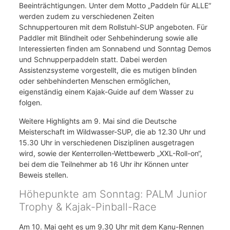
Beeinträchtigungen. Unter dem Motto „Paddeln für ALLE“
werden zudem zu verschiedenen Zeiten
Schnuppertouren mit dem Rollstuhl-SUP angeboten. Für
Paddler mit Blindheit oder Sehbehinderung sowie alle
Interessierten finden am Sonnabend und Sonntag Demos
und Schnupperpaddeln statt. Dabei werden
Assistenzsysteme vorgestellt, die es mutigen blinden
oder sehbehinderten Menschen ermöglichen,
eigenständig einem Kajak-Guide auf dem Wasser zu
folgen.
Weitere Highlights am 9. Mai sind die Deutsche
Meisterschaft im Wildwasser-SUP, die ab 12.30 Uhr und
15.30 Uhr in verschiedenen Disziplinen ausgetragen
wird, sowie der Kenterrollen-Wettbewerb „XXL-Roll-on“,
bei dem die Teilnehmer ab 16 Uhr ihr Können unter
Beweis stellen.
Höhepunkte am Sonntag: PALM Junior
Trophy & Kajak-Pinball-Race
Am 10. Mai geht es um 9.30 Uhr mit dem Kanu-Rennen