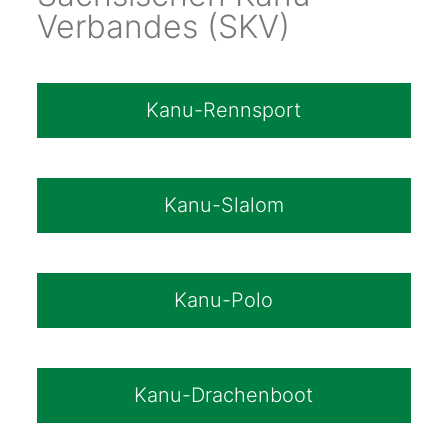
Verbandes (SKV)
Kanu-Rennsport
Kanu-Slalom
Kanu-Polo
Kanu-Drachenboot