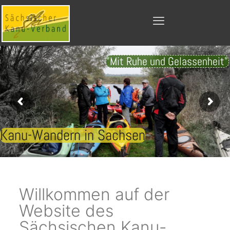
"Mit Ruhe und Gelassenheit"
Kanu-Wandern in Sachsen
Willkommen auf der
Website des
Sächsischen Kanu-