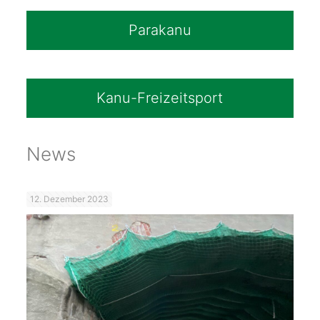
Parakanu
Kanu-Freizeitsport
News
12. Dezember 2023