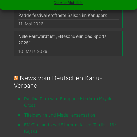
Cookie-Richtlinie
Einzigartige Atmosphäre und neue Highlights: XXL
Paddelfestival eröffnete Saison im Kanupark
11. Mai 2026
Nele Reinwardt ist „Eliteschülerin des Sports
2025“
10. März 2026
News vom Deutschen Kanu-
Verband
Paulina Pirro wird Europameisterin im Kayak
Cross
Titelgewinn und Medaillensensation
EM-Titel und zwei Silbermedaillen für die U18-
Kajaks