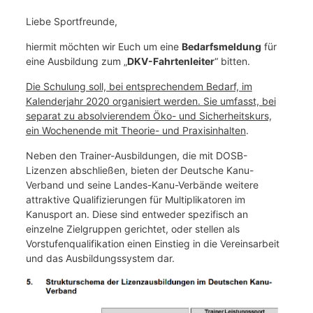
Liebe Sportfreunde,
hiermit möchten wir Euch um eine
Bedarfsmeldung
für
eine Ausbildung zum „
DKV-Fahrtenleiter
“ bitten.
Die Schulung soll, bei entsprechendem Bedarf, im
Kalenderjahr 2020 organisiert werden.
Sie umfasst, bei
separat zu absolvierendem Öko- und Sicherheitskurs,
ein Wochenende mit Theorie- und Praxisinhalten
.
Neben den Trainer-Ausbildungen, die mit DOSB-
Lizenzen abschließen, bieten der Deutsche Kanu-
Verband und seine Landes-Kanu-Verbände weitere
attraktive Qualifizierungen für Multiplikatoren im
Kanusport an. Diese sind entweder spezifisch an
einzelne Zielgruppen gerichtet, oder stellen als
Vorstufenqualifikation einen Einstieg in die Vereinsarbeit
und das Ausbildungssystem dar.